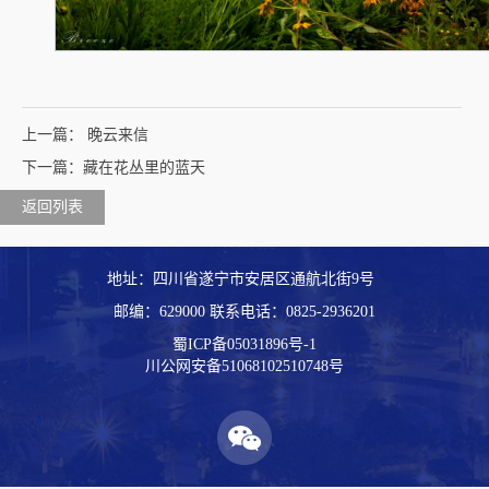
上一篇： 晚云来信
下一篇：藏在花丛里的蓝天
返回列表
地址：四川省遂宁市安居区通航北街9号
邮编：629000 联系电话：
0825-2936201
蜀ICP备05031896号-1
川公网安备51068102510748号