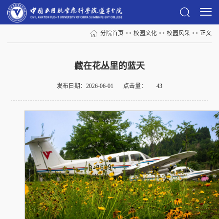
分院首页
>>
校园文化
>>
校园风采
>> 正文
藏在花丛里的蓝天
发布日期：2026-06-01
点击量：
43