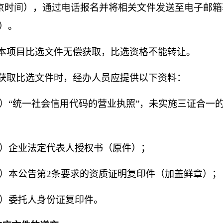
京时间），通过电话报名并将相关文件发送至电子邮箱
”）。
.2本项目比选文件无偿获取，比选资格不能转让。
.3获取比选文件时，经办人员应提供以下资料：
1）“统一社会信用代码的营业执照”，未实施三证合一
；
2）企业法定代表人授权书（原件）；
3）
本公告第
2条要求的
资质证明复印件（加盖鲜章）；
4）委托人身份证复印件。