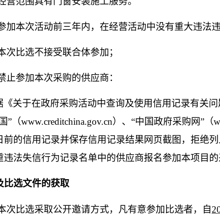
经
营范围具有门窗安装施工服务
。
.7参加本次活动前三年内，在经营活动中没有重大违法违
.8本次比选不接受联合体参加；
.9禁止参加本次采购的供应商
：
据《关于在政府采购活动中查询及使用信用记录有关问
”（www.creditchina.gov.cn）、“中国政府采购网
日前的信用记录并保存信用记录结果网页截图，拒绝列
重违法失信行为记录名单中的供应商报名参加本项目的
及比选文件的获取
.1本次比选采取公开邀请方式，凡有意参加比选者，自
2