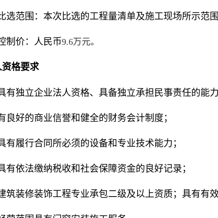
比选
范围：本次比选的工程量清单及施工
现场
所示范
控制价：人民币
9.6
万元
。
人资格要求
.1具有独立企业法人资格、具备独立承担民事责任的能
.2有良好的商业信誉和健全的财务会计制度；
3具有履行
合同所必须的设备和专业技术能力；
.4具有依法缴纳税收和社会保障资金的良好记录；
.5建筑装修装饰工程专业承包二级及以上资质；具有有