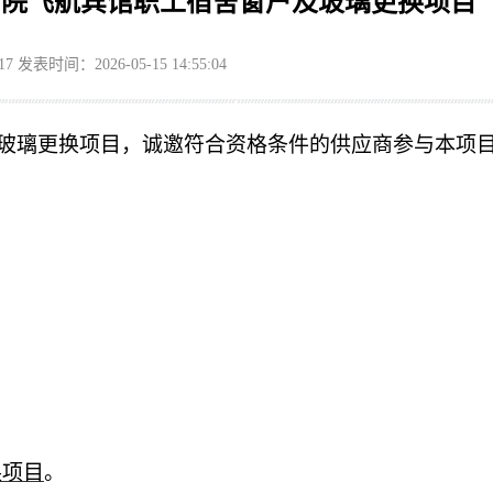
分院飞航宾馆职工宿舍窗户及玻璃更换项目
17
发表时间：2026-05-15 14:55:04
玻璃更换项目
，诚邀符合资格条件的供应商参与本项
换项目
。