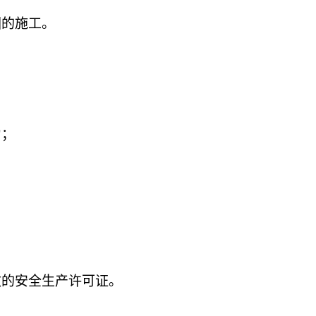
围的施工
。
力；
效的安全生产许可证。