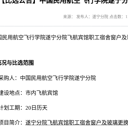
【比选公告】中国民用航空飞行学院遂宁
来源： 发布人：遂宁分院 点击数：
1
国民用航空飞行学院遂宁
分院
飞航宾馆职工宿舍窗户及
概况与比选范围
采购人：
中国民用航空飞行学院遂宁分院
建设地点：
市内飞航宾馆
计划
工期：
20
日历天
项目简
介
：
遂宁分院飞航宾馆职工宿舍窗户及玻璃更