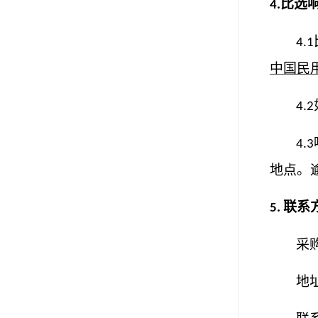
比选
4.
4.1
中国民
4.2
4.3
地点。
联系
5.
采
地