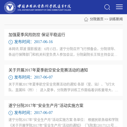
分院首页
>>
训练新闻
加强夏季风险防控 保证平稳运行
发布时间：2017-06-16
本网讯 郑波 摄影报道：6月15日，遂宁分院召开飞行预备会，分院领导、
各运行保障部门和机关科室负责人参加会议，分院副院长王恒主持会议。
会上，分院各保障部门汇报了近期教学训练、运行保障工作安全情况，各
部门重...
关于开展2017年夏季航空安全竞赛活动的通知
发布时间：2017-06-07
关于开展2017年夏季航空安全竞赛活动的通知 各部（室、站）、飞行大
队、直属科（所）： 进入夏季，分院教学训练工作面临着训练量增大、设
施设备故障率升高、季节天气多变、人员易疲劳等阶段特点，安全压力
大、运行风...
遂宁分院2017年“安全生产月”活动实施方案
发布时间：2017-06-07
遂宁分院2017年“安全生产月”活动实施方案 各单位： 根据民航各级和学院
《关于开展学院2017年“安全生产月”活动的通知》（飞院发[2017]121号）