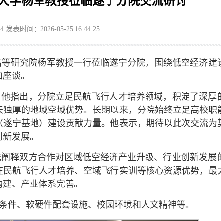
技大学杨军教授莅临遂宁分院交流研讨
84
发表时间：2026-05-25 16:44:25
）高等研究院杨军教授一行莅临遂宁分院，围绕低空经济建
加座谈。
。他指出，分院立足民航飞行人才培养领域，积淀了深厚
天独厚的地域空域优势。长期以来，分院始终立足高校职
（遂宁基地）建设贡献力量。他表示，期待以此次交流为
创新发展。
统阐释双方合作对区域低空经济产业升级、行业创新发展
在民航飞行人才培养、空域飞行实训等核心资源优势，最
构建、产业体系完善。
条件、软硬件配套设施、校园环境和人文精神等。