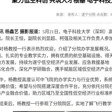
聚力低空科创 共筑人才根基 电子科
来源： 发布人：遂宁分院 点击数：
讯 杨鑫艺 摄影报道：
5月21日，电子科技大学（深圳
流。院长王恒，副院长刘显超、柯强及相关工作负责人参
对杨教授一行表示热烈欢迎，介绍了分院办学发展概况
蕴、扎实的专业教学实力，拥有优质的航空基础设施、得
地方发展，持续为遂宁低空经济产业发展、应急救援基地
态化合作，深化产学研融合，携手赋能区域低空经济产业
中，杨教授高度认可中飞院的办学实力与行业优势，系
战略价值；希望与分院搭建深度合作平台，充分依托分院
与产业融合价值，助力区域乃至全国性低空经济行业标准
结束后，杨教授一行参观了分院院区，实地了解飞行教学