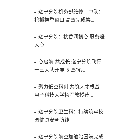
遂宁分院机务部维修二中队：
抢抓换季窗口 高效完成换...
遂宁分院：桃香润初心 服务暖
人心
心启航·共成长 遂宁分院飞行
十三大队开展“5·25”心...
聚力低空科创 共筑人才根基
电子科技大学杨军教授莅...
遂宁分院卫生科：持续筑牢校
园健康安全防线
遂宁分院航空加油站圆满完成