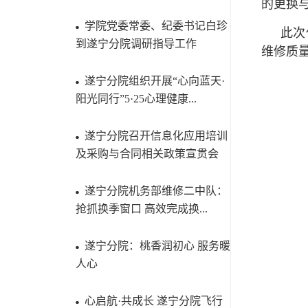
的更换
学院党委常委、纪委书记白珍
此次
到遂宁分院调研指导工作
维修质
遂宁分院组织开展“心向蓝天·
阳光同行”5·25心理健康...
遂宁分院召开信息化应用培训
及采购与合同相关政策宣贯会
遂宁分院机务部维修二中队：
抢抓换季窗口 高效完成换...
遂宁分院：桃香润初心 服务暖
人心
心启航·共成长 遂宁分院飞行