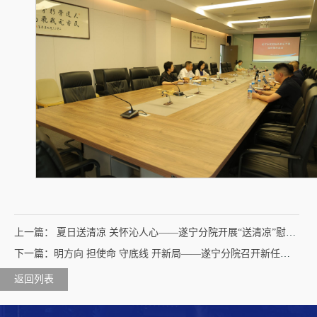
上一篇： 夏日送清凉 关怀沁人心——遂宁分院开展“送清凉”慰问活动
下一篇：明方向 担使命 守底线 开新局——遂宁分院召开新任干部任职集体谈话会
返回列表