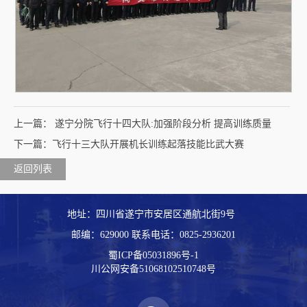
上一篇： 遂宁分院飞行十四大队:加强阶段分析 提高训练质量
下一篇：飞行十三大队开展机长训练起落技能比武大赛
返回列表
地址：四川省遂宁市安居区通航北街9号
邮编：629000 联系电话：
0825-2936201
蜀ICP备05031896号-1
川公网安备51068102510748号