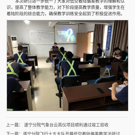
本次研讨进一步统一了大家对低空着陆偏差教学的理解和认
识，提高了整体教学能力，对下阶段提高教学质量，增强学生在
着陆阶段的综合能力，确保教学训练安全起到了积极促进作用。
上一篇： 遂宁分院气象台云高仪项目顺利通过竣工验收
下一篇：遂宁分院飞行十五大队开展低空着陆偏差教学法研讨